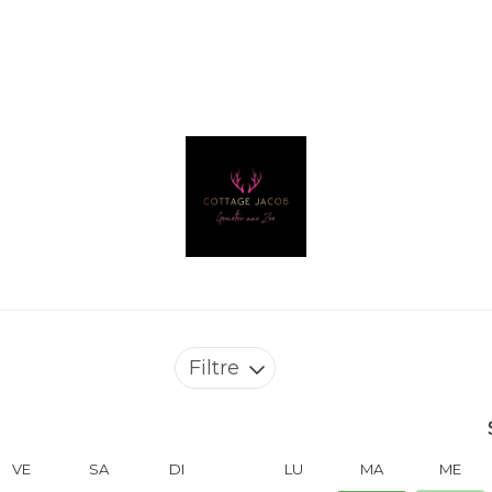
Filtre
VE
SA
DI
LU
MA
ME