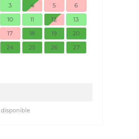
3
4
5
6
10
11
12
13
5
6
17
18
19
20
12
13
24
25
26
27
19
20
26
27
 disponible