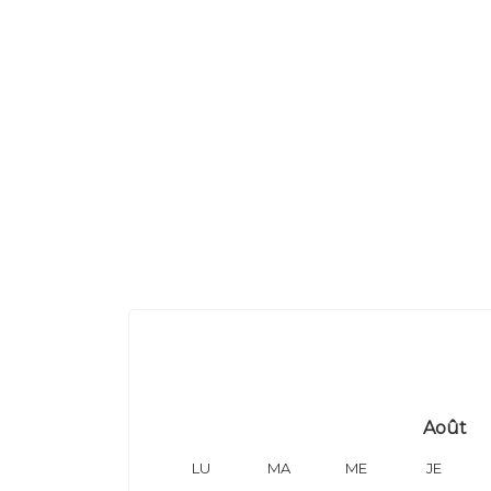
Août
LU
MA
ME
JE