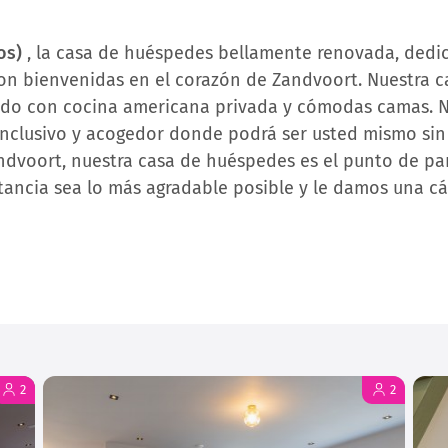
os)
, la casa de huéspedes bellamente renovada, dedi
on bienvenidas en el corazón de Zandvoort. Nuestra 
do con cocina americana privada y cómodas camas. N
nclusivo y acogedor donde podrá ser usted mismo sin 
andvoort, nuestra casa de huéspedes es el punto de par
tancia sea lo más agradable posible y le damos una cá
2
2