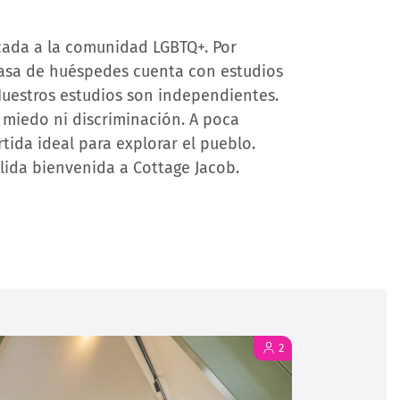
cada a la comunidad LGBTQ+. Por
casa de huéspedes cuenta con estudios
uestros estudios son independientes.
miedo ni discriminación. A poca
tida ideal para explorar el pueblo.
lida bienvenida a Cottage Jacob.
2