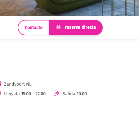
reserva directa
Contacto
Zandvoort NL
Llegada
15.00 - 22.00
Salida
10.00