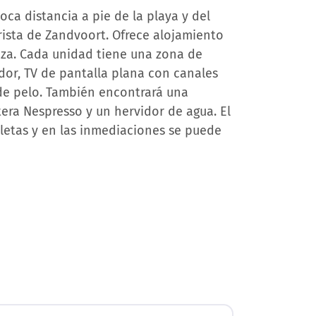
ca distancia a pie de la playa y del
rista de Zandvoort. Ofrece alojamiento
rraza. Cada unidad tiene una zona de
r, TV de pantalla plana con canales
de pelo. También encontrará una
tera Nespresso y un hervidor de agua. El
cletas y en las inmediaciones se puede