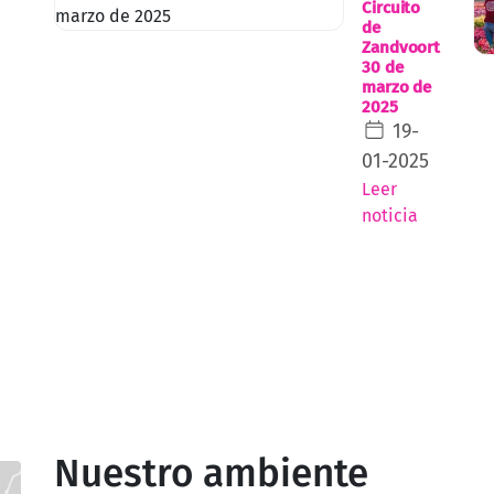
Circuito
de
Zandvoort
30 de
marzo de
2025
19-
01-2025
Leer
noticia
Nuestro ambiente