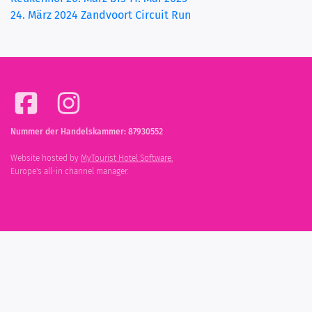
24. März 2024 Zandvoort Circuit Run
Nummer der Handelskammer: 87930552
Website hosted by
MyTourist Hotel Software.
Europe's all-in channel manager.