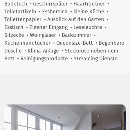
Badetuch
• Geschirrspüler
• Haartrockner
•
Toiletartikeln
• Essbereich
• kleine Küche
•
Toilettenpapier
• Ausblick auf den Garten
•
Esstisch
• Eigener Eingang
• Leseleuchte
•
Sitzecke
• Weingläser
• Badezimmer
•
Küchenhandtücher
• Queensize-Bett
• Begehbare
Dusche
• Klima-Anlage
• Steckdose neben dem
Bett
• Reinigungsprodukte
• Streaming Dienste