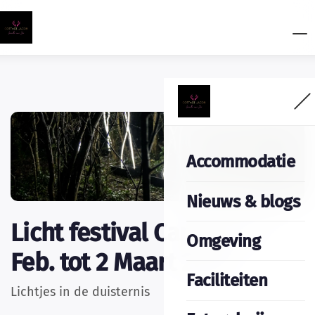
Accommodatie
Nieuws & blogs
Licht festival Caprera 14
Omgeving
Feb. tot 2 Maart 2025
Faciliteiten
Lichtjes in de duisternis