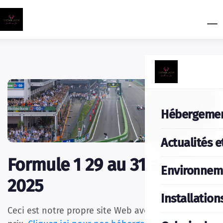
Hébergeme
Actualités e
Formule 1 29 au 31 août
Environnem
2025
Installation
Ceci est notre propre site Web avec le meilleur